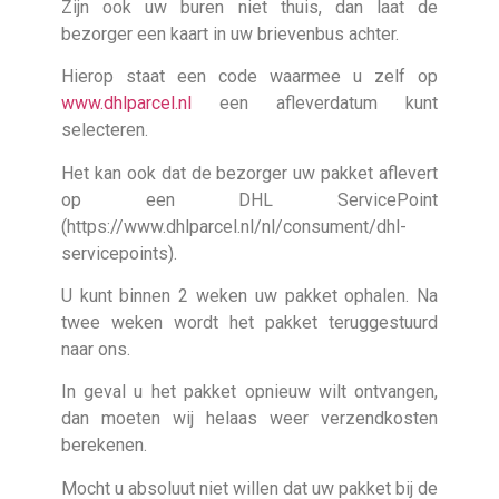
Zijn ook uw buren niet thuis, dan laat de
bezorger een kaart in uw brievenbus achter.
Hierop staat een code waarmee u zelf op
www.dhlparcel.nl
een afleverdatum kunt
selecteren.
Het kan ook dat de bezorger uw pakket aflevert
op een DHL ServicePoint
(https://www.dhlparcel.nl/nl/consument/dhl-
servicepoints).
U kunt binnen 2 weken uw pakket ophalen. Na
twee weken wordt het pakket teruggestuurd
naar ons.
In geval u het pakket opnieuw wilt ontvangen,
dan moeten wij helaas weer verzendkosten
berekenen.
Mocht u absoluut niet willen dat uw pakket bij de