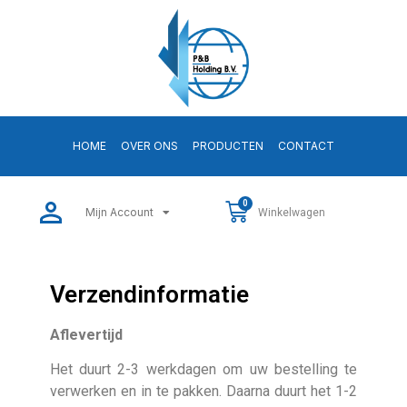
HOME
OVER ONS
PRODUCTEN
CONTACT
0
Mijn Account
Winkelwagen
Verzendinformatie
Aflevertijd
Het duurt 2-3 werkdagen om uw bestelling te
verwerken en in te pakken. Daarna duurt het 1-2