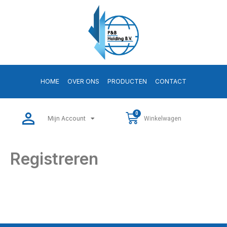
HOME
OVER ONS
PRODUCTEN
CONTACT
0
Mijn Account
Winkelwagen
Registreren